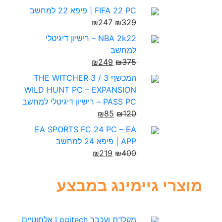
FIFA 22 PC | פיפא 22 למחשב
₪
247
₪
329
NBA 2k22 – רישיון דיגיטלי
למחשב
₪
249
₪
375
המכשף 3 / THE WITCHER 3
WILD HUNT PC – EXPANSION
PASS PC – רישיון דיגיטלי למחשב
₪
85
₪
120
EA SPORTS FC 24 PC – EA
APP | פיפא 24 למחשב
₪
219
₪
400
מוצרי גיימינג במבצע
מקלדת ועכבר Logitech אלחוטיים