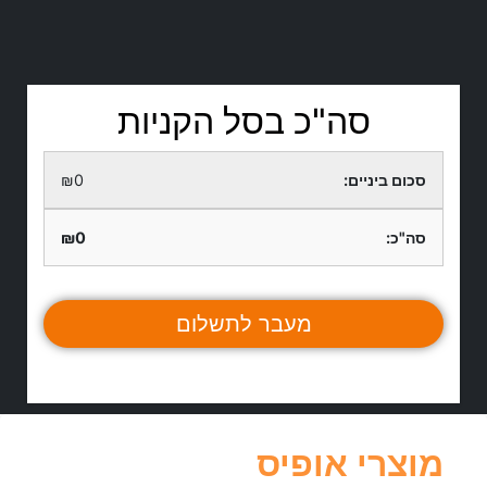
סה"כ בסל הקניות
₪
0
₪
0
מעבר לתשלום
מוצרי אופיס