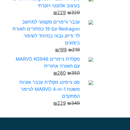
בעיצוב אלגנטי ויוקרתי
₪
229
₪
329
עכבר גיימרים מקצועי למחשב
Redragon עם 19 כפתורים תאורת
לד ודיוק גבוה במיוחד לשיפור
ביצועים
₪
199
₪
219
מקלדת גיימרים MARVO KG946
עם תאורה אחורית
₪
280
₪
350
סט גיימינג מקלדת עכבר אזניות
משטח MARVO 4-in-1 לגיימר
המתקדם
₪
229
₪
349