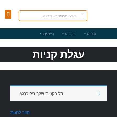
מרכז ה
עולם 
רשימת מש
עגלת
מוצרי ג
אופיס
ווינדוס
גיימינג
עגלת קניות
סל הקניות שלך ריק כרגע.
חזור לחנות