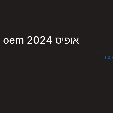
אופיס 2024 oem פרו פלוס | office 2024 professional plus
out of 5
0
( 0 )