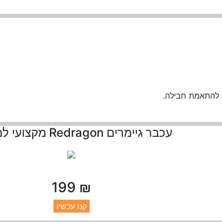
ר להתאמת חבילה.
עכבר גיימרים Redragon מקצועי למחשב
₪ 199
קנו עכשיו