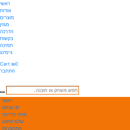
ראשי
אודות
מוצרים
מגזין
הדרכה
בקשות
תמיכה
גיימינג
Cart
₪
0
התחבר
חפש
ch
משחק
ראשי
או
מי אנחנו
תוכנה..
מרכז הדרכה
עולם התוכן
התחברות