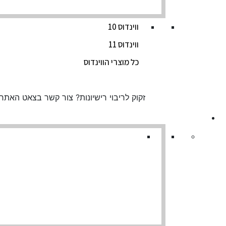
ווינדוס 10
ווינדוס 11
כל מוצרי הווינדוס
זקוק לריבוי רישיונות? צור קשר בצאט האת