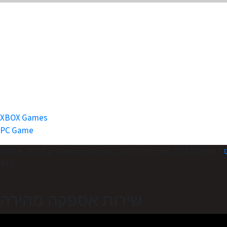
XBOX Games
PC Game
/ אופיס 2024 oem פרו פלוס | office 2024 professional plus
-81%
שירות אספקה מהירה