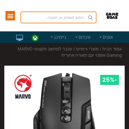
אופיס
ווינדוס
גיימינג
עמוד הבית
/
מוצרי גיימינג
/ עכבר למחשב מקצועי MARVO
Gaming אופטי עם תאורה אחורית
-25%