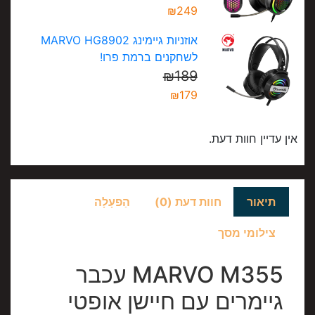
₪
249
אוזניות גיימינג MARVO HG8902
לשחקנים ברמת פרו!
₪
189
₪
179
אין עדיין חוות דעת.
תיאור
חוות דעת (0)
הַפעָלָה
צילומי מסך
MARVO M355 עכבר
גיימרים עם חיישן אופטי