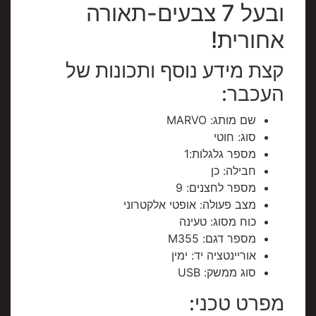
ובעל 7 צבעים-תאורה
אחורית!
קצת מידע נוסף ותכונות של
העכבר:
שם מותג:
MARVO
סוג: חוטי
מספר גלגלות:1
חבילה:
כן
מספר לחצנים:
9
מצב פעולה:
אופטי אלקטרוני
כוח מסוג:
טעינה
מספר דגם:
M355
אוריינטציה יד:
ימין
סוג ממשק:
USB
מפרט טכני: