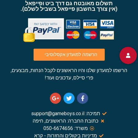
תשלום מאובטח גם דרך ביט ופייפאל
(אין צורך בחשבון פייפאל בשביל לשלם).
הרשמה למועדון אקסלוסיבי
הרשמו למועדון שלנו והיו הראשונים לקבל הנחות, מבצעים,
פרי סיילס, עדכונים ועוד!
תמיכה: support@gameboys.co.il
כתובת החברה: הראשונים, חיפה
משרד: 050-6674656
מדיניות ביטולים והחזרות - קרא