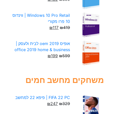
Windows 10 Pro Retail | ווינדוס
10 פרו מקורי
₪
117
₪
419
אופיס 2019 oem לבית ולעסק |
office 2019 home & business
₪
199
₪
599
משחקים מחשב חמים
FIFA 22 PC | פיפא 22 למחשב
₪
247
₪
329