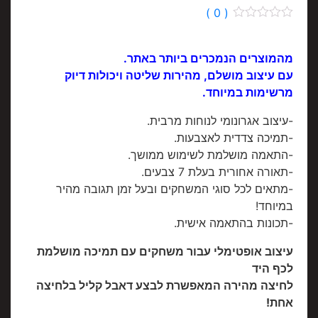
( 0 )
0
out
of
מהמוצרים הנמכרים ביותר באתר.
5
עם עיצוב מושלם, מהירות שליטה ויכולות דיוק
מרשימות במיוחד.
-עיצוב אגרונומי לנוחות מרבית.
-תמיכה צדדית לאצבעות.
-התאמה מושלמת לשימוש ממושך.
-תאורה אחורית בעלת 7 צבעים.
-מתאים לכל סוגי המשחקים ובעל זמן תגובה מהיר
במיוחד!
-תכונות בהתאמה אישית.
עיצוב אופטימלי עבור משחקים עם תמיכה מושלמת
לכף היד
לחיצה מהירה המאפשרת לבצע דאבל קליל בלחיצה
אחת!