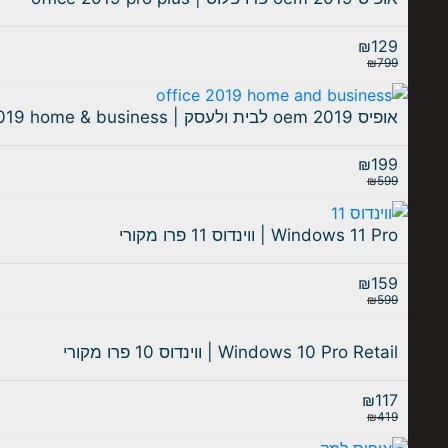
₪
129
₪
799
אופיס 2019 oem לבית ולעסק | office 2019 home & business
₪
199
₪
599
Windows 11 Pro | ווינדוס 11 פרו מקורי
₪
159
₪
599
Windows 10 Pro Retail | ווינדוס 10 פרו מקורי
₪
117
₪
419