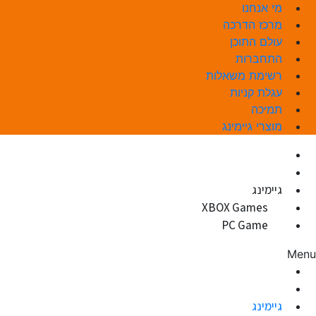
מי אנחנו
מרכז הדרכה
עולם התוכן
התחברות
רשימת משאלות
עגלת קניות
תמיכה
מוצרי גיימינג
אופיס
ווינדוס
גיימינג
XBOX Games
PC Game
Menu
אופיס
ווינדוס
גיימינג