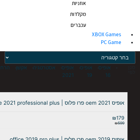
אוזניות
מקלדות
עכברים
XBOX Games
PC Game
סנן
אופיס
אופיס
אופיס
אסטרטגיה
אקשן
הרחב
לפי
2021
19
16
אופיס 2021 oem פרו פלוס | office 2021 professional plus
₪
179
₪
599
אופיס 2019 oem פרו פלוס | office 2019 pro plus