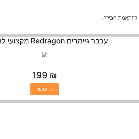
ר להתאמת חבילה.
עכבר גיימרים Redragon מקצועי למחשב
₪ 199
קנו עכשיו